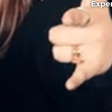
Exper