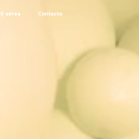
60 aérea
Contacto