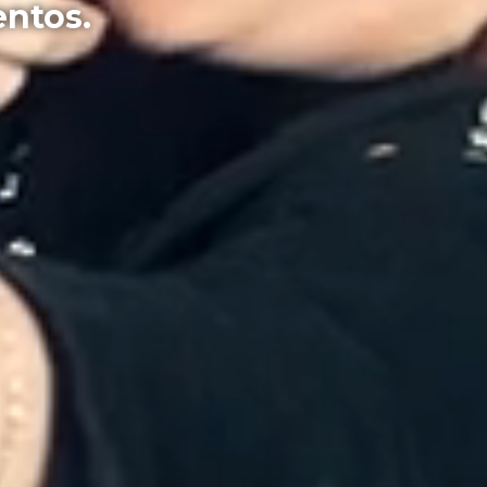
entos.