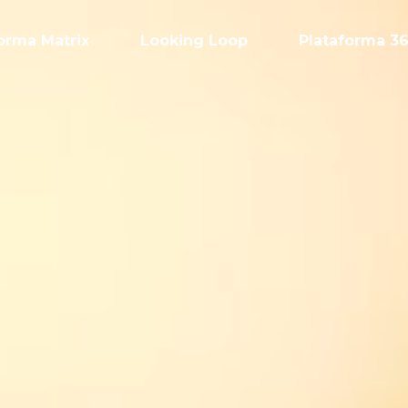
orma Matrix
Looking Loop
Plataforma 3