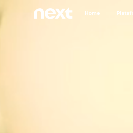
Home
Plataf