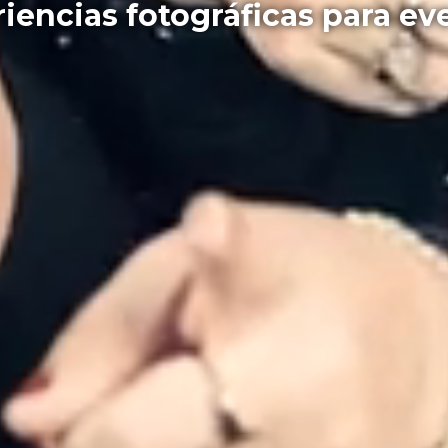
iencias fotográficas para ev